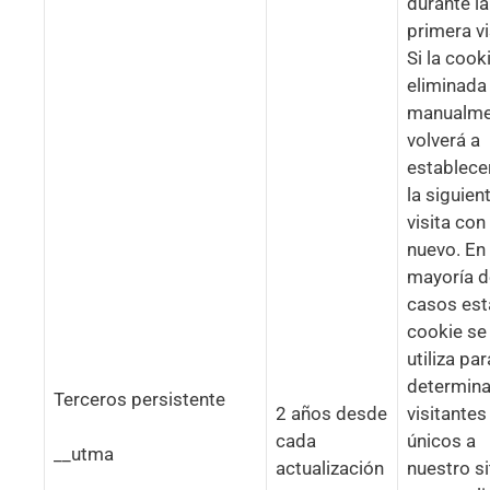
durante la
primera vi
Si la cook
eliminada
manualme
volverá a
establece
la siguien
visita con
nuevo. En 
mayoría d
casos est
cookie se
utiliza par
determina
Terceros persistente
2 años desde
visitantes
cada
únicos a
__utma
actualización
nuestro si