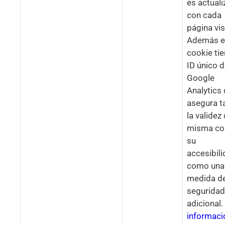
es actual
con cada
página vis
Además e
cookie tie
ID único 
Google
Analytics
asegura t
la validez 
misma c
su
accesibil
como una
medida d
seguridad
adicional.
informaci