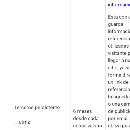
informaci
Esta cook
guarda
informaci
referenci
utilizadas
visitante 
llegar a n
sitio, ya 
forma dire
un link de
referencia
búsqueda
o una ca
Terceros persistente
6 meses
de public
desde cada
por email.
__utmz
actualización
utiliza par