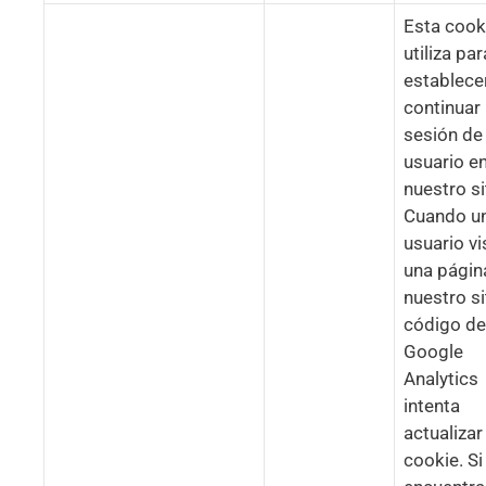
Esta cook
utiliza par
establece
continuar
sesión de
usuario e
nuestro si
Cuando u
usuario vi
una págin
nuestro sit
código de
Google
Analytics
intenta
actualizar
cookie. Si