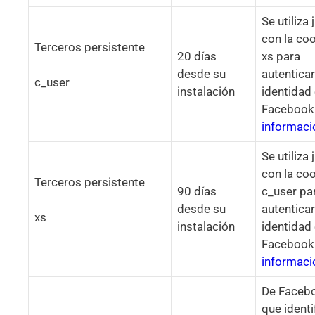
Se utiliza 
con la co
Terceros persistente
20 días
xs para
desde su
autenticar
c_user
instalación
identidad
Facebook
informaci
Se utiliza 
con la co
Terceros persistente
90 días
c_user pa
desde su
autenticar
xs
instalación
identidad
Facebook
informaci
De Faceb
que identi