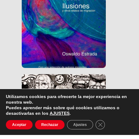
Ver Libro
Utilizamos cookies para ofrecerte la mejor experiencia en
nuestra web.
Puedes aprender más sobre qué cookies utilizamos o
desactivarlas en los
AJUSTES
.
Ver Libro
Cerrar el banner d
Aceptar
Rechazar
Ajustes